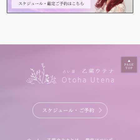
PAGE
TOP
スケジュール・ご予約
ホーム
乙葉ウテナとは
鑑定について