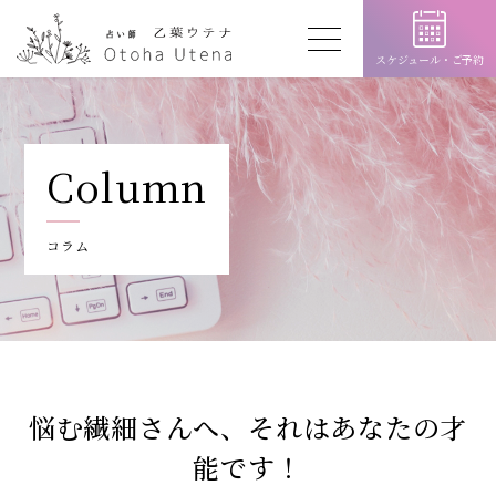
スケジュール・
ご予約
Column
コラム
悩む繊細さんへ、それはあなたの才
能です！