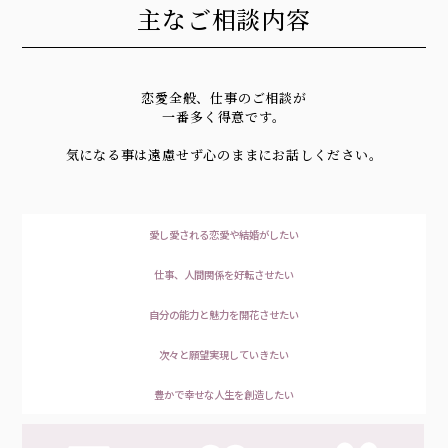
主なご相談内容
恋愛全般、仕事のご相談が
一番多く得意です。
気になる事は遠慮せず心のままにお話しください。
愛し愛される恋愛や結婚がしたい
仕事、人間関係を好転させたい
自分の能力と魅力を開花させたい
次々と願望実現していきたい
豊かで幸せな人生を創造したい