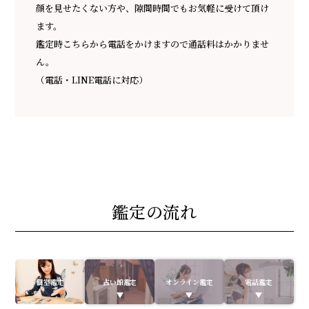
顔を見せたくない方や、隙間時間でもお気軽に受けて頂け
ます。
鑑定時こちらから電話をかけますので通話料はかかりませ
ん。
（電話・LINE電話に対応）
鑑定の流れ
個室鑑定
占い館鑑定
オンライン鑑定
電話鑑定