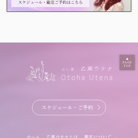
PAGE
TOP
スケジュール・ご予約
ホーム
乙葉ウテナとは
鑑定について