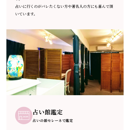
占いに行くのがバレたくない方や著名人の方にも喜んで頂
いています。
占い館鑑定
占いの館セレーネで鑑定