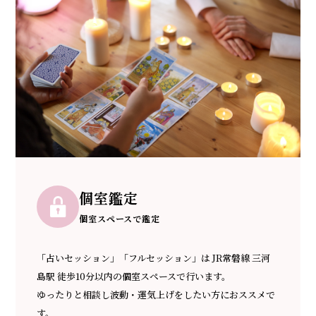
個室鑑定
個室スペースで鑑定
「占いセッション」「フルセッション」は JR常磐線 三河
島駅 徒歩10分以内の個室スペースで行います。
ゆったりと相談し波動・運気上げをしたい方におススメで
す。