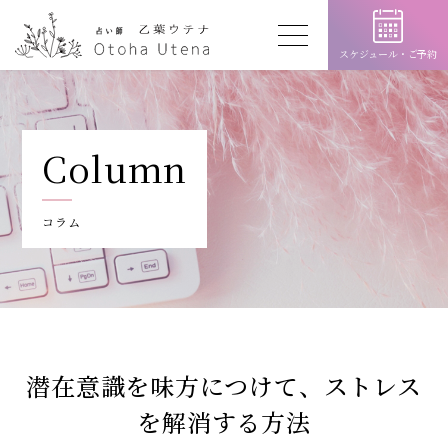
スケジュール・
ご予約
Column
コラム
潜在意識を味方につけて、ストレス
を解消する方法